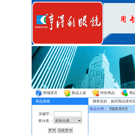
商城首页
新品上架
特价商品
商
商品搜索
顾客您好，购买商品请先
商品分类：
【
镜架系列
】
关键字：
查分类：