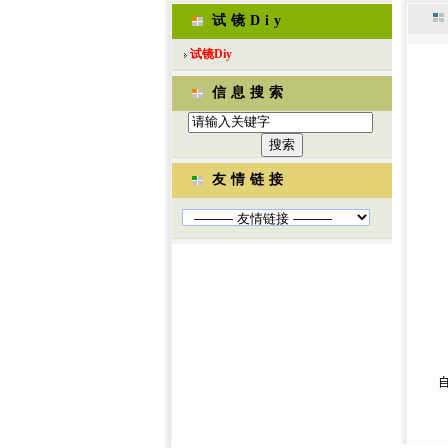
试镜Diy
试镜Diy
信息搜索
友情链接