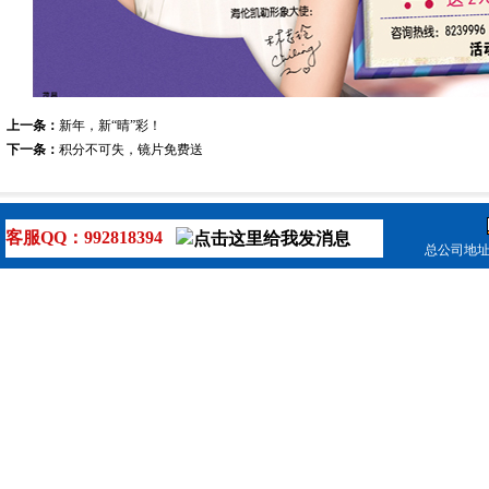
上一条：
新年，新“晴”彩！
下一条：
积分不可失，镜片免费送
客服QQ：992818394
总公司地址