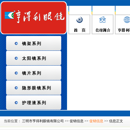
镜架系列
太阳镜系列
镜片系列
隐形眼镜系列
护理液系列
当前位置：
三明市亨得利眼镜有限公司
>>
促销信息
>>
促销信息
>> 信息正文